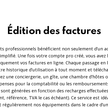
Édition des factures
ents professionnels bénéficient non seulement d’un 
simplifié. Une fois votre compte pro créé, vous avez l
uement vos factures en ligne. Chaque passage en lave
tre historique d’utilisation à tout moment et téléch
ez une conciergerie, un gîte, une chambre d’hôtes 
épenses pour la comptabilité ou les remboursements.
 sont générées en fonction des recharges effectuées 
t, référence, TVA le cas échéant). Ce service est id
t régulièrement nos équipements dans le cadre d’une