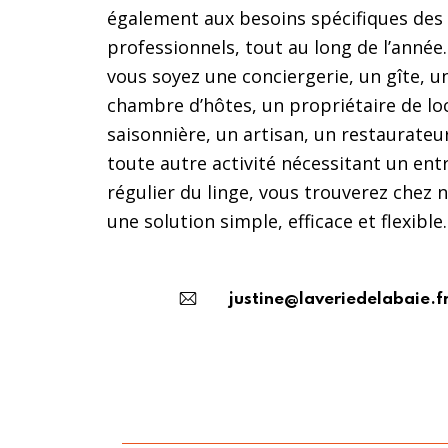
également aux besoins spécifiques des
professionnels, tout au long de l’année
vous soyez une conciergerie, un gîte, u
chambre d’hôtes, un propriétaire de lo
saisonnière, un artisan, un restaurateu
toute autre activité nécessitant un ent
régulier du linge, vous trouverez chez 
une solution simple, efficace et flexible.
justine@laveriedelabaie.f