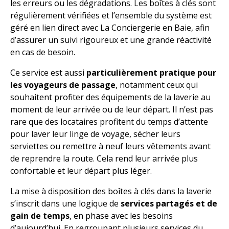
les erreurs ou les dégradations. Les boîtes à clés sont
régulièrement vérifiées et l’ensemble du système est
géré en lien direct avec
La Conciergerie en Baie
, afin
d’assurer un suivi rigoureux et une grande réactivité
en cas de besoin.
Ce service est aussi
particulièrement pratique pour
les voyageurs de passage
, notamment ceux qui
souhaitent profiter
des équipements de la laverie
au
moment de leur arrivée ou de leur départ. Il n’est pas
rare que des locataires profitent du temps d’attente
pour laver leur linge de voyage, sécher leurs
serviettes ou remettre à neuf leurs vêtements avant
de reprendre la route. Cela rend leur arrivée plus
confortable et leur départ plus léger.
La mise à disposition des boîtes à clés dans la laverie
s’inscrit dans une logique de
services partagés et de
gain de temps
, en phase avec les besoins
d’aujourd’hui. En regroupant plusieurs services du