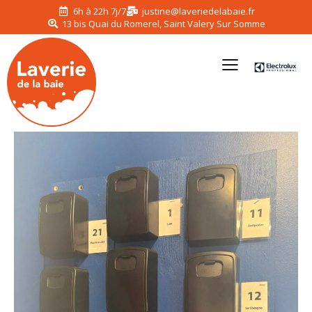
6h à 22h 7j/7
justine@laveriedelabaie.fr
13 bis Quai du Romerel, Saint Valery Sur Somme