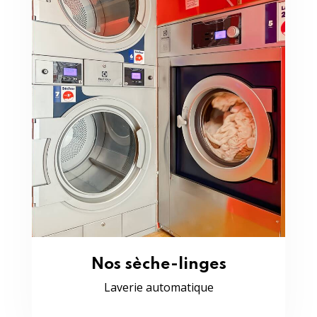
Nos sèche-linges
Laverie automatique