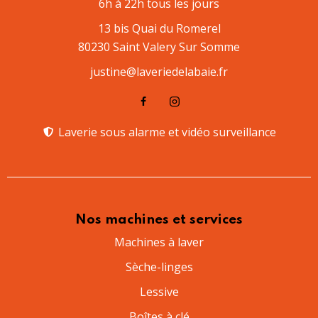
6h à 22h tous les jours
13 bis Quai du Romerel
80230 Saint Valery Sur Somme
justine@laveriedelabaie.fr
Laverie sous alarme et vidéo surveillance​
Nos machines et services
Machines à laver
Sèche-linges
Lessive
Boîtes à clé