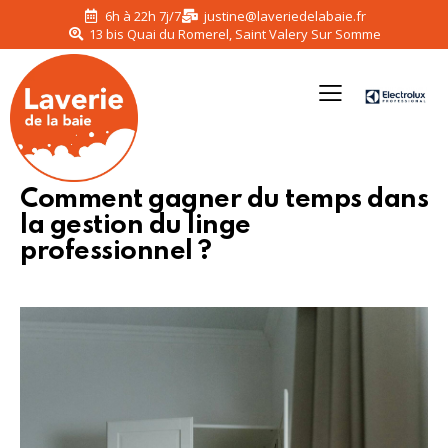
6h à 22h 7j/7
justine@laveriedelabaie.fr
13 bis Quai du Romerel, Saint Valery Sur Somme
Comment gagner du temps dans
la gestion du linge
professionnel ?