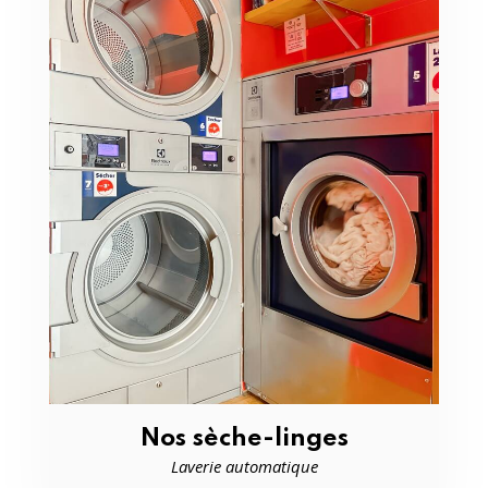
Nos sèche-linges
Laverie automatique