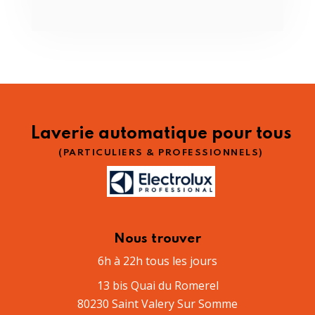
Laverie automatique pour tous
(PARTICULIERS & PROFESSIONNELS)
Nous trouver
6h à 22h tous les jours
13 bis Quai du Romerel
80230 Saint Valery Sur Somme