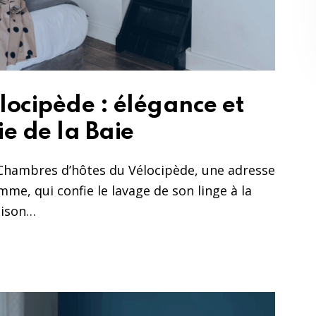
locipède : élégance et
ie de la Baie
Chambres d’hôtes du Vélocipède, une adresse
e, qui confie le lavage de son linge à la
aison…