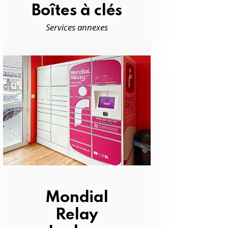
Boîtes à clés
Services annexes
Mondial
Relay