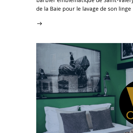
barbier emblématique de Saint-Valery-
de la Baie pour le lavage de son ling